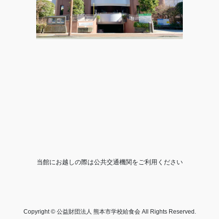
当館にお越しの際は公共交通機関をご利用ください
Copyright © 公益財団法人 熊本市学校給食会 All Rights Reserved.