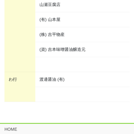
山瀬豆腐店
(有) 山本屋
(株) 吉平物産
(資) 吉本味噌醤油醸造元
わ行
渡邊醤油 (有)
HOME