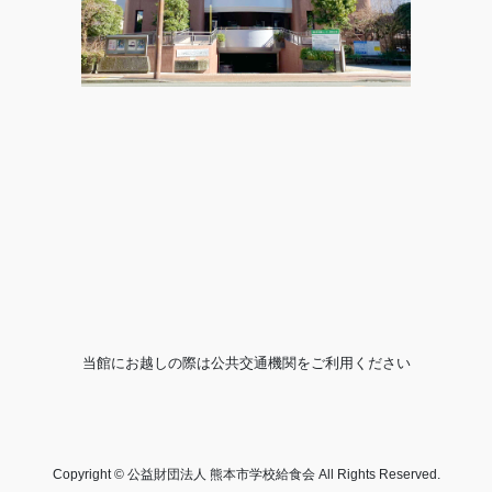
当館にお越しの際は公共交通機関をご利用ください
Copyright © 公益財団法人 熊本市学校給食会 All Rights Reserved.